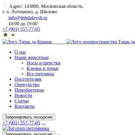
Адрес: 143800, Московская область,
г. о. Лотошино, д. Шилово
info@tishdakrysh.ru
10:00 до 19:00
+7 (901) 557-77-05
О нас
Наши животные
Носы и шерстки
Клювы и перья
Все питомцы
Посетителям
Опекунство
Приобретение
Новости
Статьи
Контакты
Забронировать экскурсию
+7 (901) 557-77-05
Забронировать экскурсию