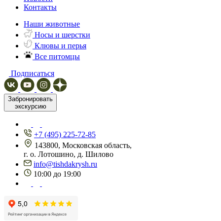
Контакты
Наши животные
Носы и шерстки
Клювы и перья
Все питомцы
Подписаться
Забронировать
экскурсию
+7 (495) 225-72-85
143800, Московская область,
г. о. Лотошино, д. Шилово
info@tishdakrysh.ru
10:00 до 19:00