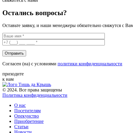
свяжитесь с нами
Остались вопросы?
Оставьте заявку, и наши менеджеры обязательно свяжутся с Ва
Согласен (на) с условиями
политики конфиденциальности
приходите
к нам
© 2024. Все права защищены
Политика конфиденциальности
О нас
Посетителям
Опекунство
Приобретение
Статьи
Новости